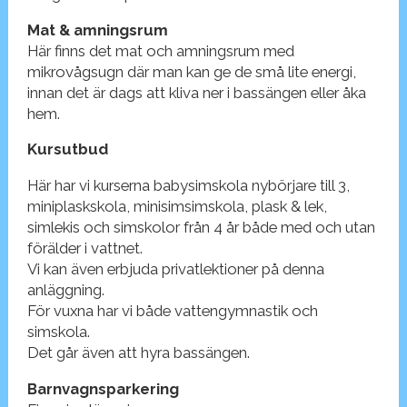
Mat & amningsrum
Här finns det mat och amningsrum med
mikrovågsugn där man kan ge de små lite energi,
innan det är dags att kliva ner i bassängen eller åka
hem.
Kursutbud
Här har vi kurserna babysimskola nybörjare till 3,
miniplaskskola, minisimsimskola, plask & lek,
simlekis och simskolor från 4 år både med och utan
förälder i vattnet.
Vi kan även erbjuda privatlektioner på denna
anläggning.
För vuxna har vi både vattengymnastik och
simskola.
Det går även att hyra bassängen.
Barnvagnsparkering