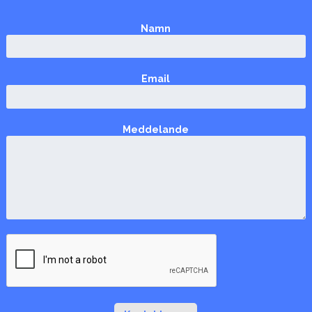
Namn
Email
Meddelande