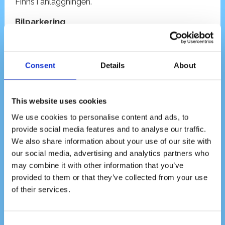
Finns i anläggningen.
Bilparkering
Parkeringsplatser finns på gatan runt anläggningen.
Consent
Details
About
This website uses cookies
We use cookies to personalise content and ads, to
provide social media features and to analyse our traffic.
We also share information about your use of our site with
our social media, advertising and analytics partners who
may combine it with other information that you’ve
provided to them or that they’ve collected from your use
of their services.
Boka din babysimskola
Consent