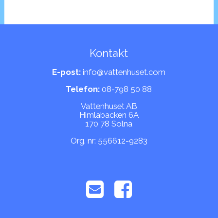
Kontakt
E-post:
info@vattenhuset.com
Telefon:
08-798 50 88
Vattenhuset AB
Himlabacken 6A
170 78 Solna
Org. nr: 556612-9283

