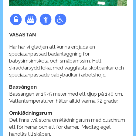
VASASTAN
Här har vi glädjen att kunna erbjuda en
specialanpassad badanläggning för
babysimsimskola och småbarnssim. Helt
skräddarsydd lokal med väggfasta skötbänkar och
specialanpassade babybadkar i arbetshöjd.
Bassängen
Bassängen är 15×5 meter med ett djup på 140 cm.
Vattentemperaturen håller alltid varma 32 grader.
Omklädningsrum
Det finns två stora omklädningsrum med duschrum
ett för herrar och ett för damer. Medtag eget
hänglås till skåpen.