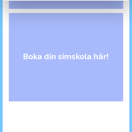
Boka din simskola här!