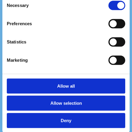
Necessary
här!
Selection
Preferences
Statistics
Marketing
Allow all
Boka din vattenträning
här!
Allow selection
Deny