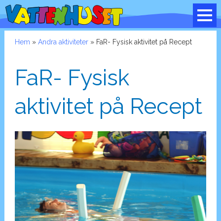
Hem
»
Andra aktiviteter
» FaR- Fysisk aktivitet på Recept
FaR- Fysisk
aktivitet på Recept