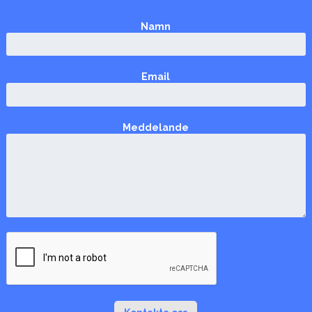
Namn
Email
Meddelande