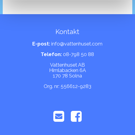
Kontakt
E-post:
info@vattenhuset.com
Telefon:
08-798 50 88
Vattenhuset AB
Himlabacken 6A
170 78 Solna
Org. nr: 556612-9283

