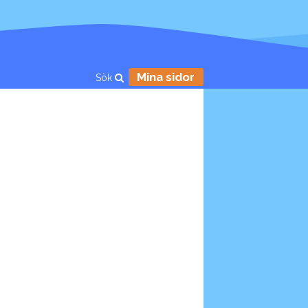
Mina sidor
Sök