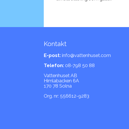
Kontakt
E-post:
info@vattenhuset.com
Telefon:
08-798 50 88
Vattenhuset AB
Himlabacken 6A
170 78 Solna
Org. nr: 556612-9283