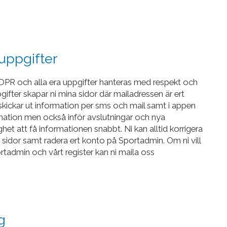
uppgifter
DPR och alla era uppgifter hanteras med respekt och
ifter skapar ni mina sidor där mailadressen är ert
kickar ut information per sms och mail samt i appen
mation men också inför avslutningar och nya
lighet att få informationen snabbt. Ni kan alltid korrigera
 sidor samt radera ert konto på Sportadmin. Om ni vill
tadmin och vårt register kan ni maila oss
g