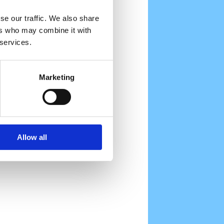
se our traffic. We also share
ers who may combine it with
 services.
Marketing
Allow all