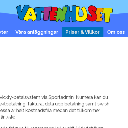
eter
Våra anläggningar
Priser & Villkor
Om oss
vickly-betalsystem via Sportadmin. Numera kan du
ektbetalning, faktura, dela upp betalning samt swish
essa är helt kostnadsfria medan det tillkommer
 är 75kr.