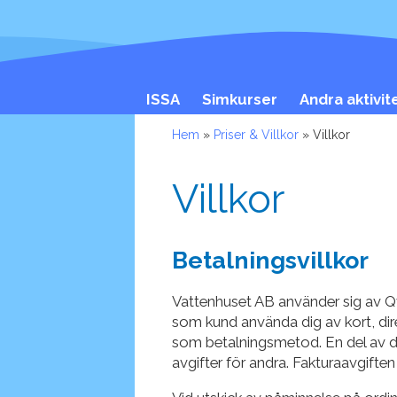
ISSA
Simkurser
Andra aktivit
Hem
»
Priser & Villkor
» Villkor
Villkor
Betalningsvillkor
Vattenhuset AB använder sig av Q
som kund använda dig av kort, dir
som betalningsmetod. En del av d
avgifter för andra. Fakturaavgiften