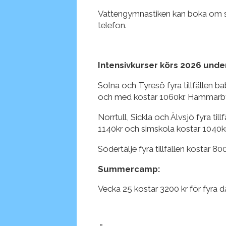
Vattengymnastiken kan boka om si
telefon.
Intensivkurser körs 2026 unde
Solna och Tyresö fyra tillfällen b
och med kostar 1060kr. Hammarby 
Norrtull, Sickla och Älvsjö fyra t
1140kr och simskola kostar 1040kr f
Södertälje fyra tillfällen kostar 800
Summercamp:
Vecka 25 kostar 3200 kr för fyra 