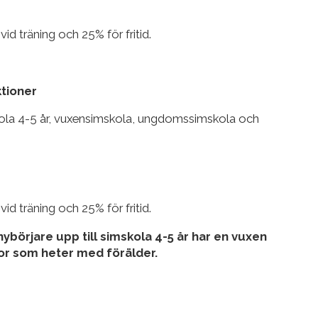
 träning och 25% för fritid.
ktioner
ola 4-5 år, vuxensimskola, ungdomssimskola och
 träning och 25% för fritid.
ybörjare upp till simskola 4-5 år har en vuxen
or som heter med förälder.