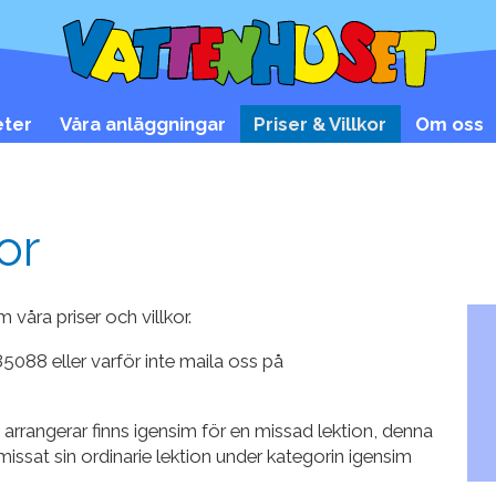
eter
Våra anläggningar
Priser & Villkor
Om oss
or
 våra priser och villkor.
5088 eller varför inte maila oss på
arrangerar finns igensim för en missad lektion, denna
ssat sin ordinarie lektion under kategorin igensim