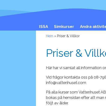
ISSA
Simkurser
Andra aktivit
Hem
» Priser & Villkor
Priser & Villk
Här har vi samlat all information om
Vid frågor kontakta oss på 08-798
info@vattenhuset.com
På alla kurser som Vattenhuset AB 
bokas på hemsidan efter att man mi
följt av ålder.