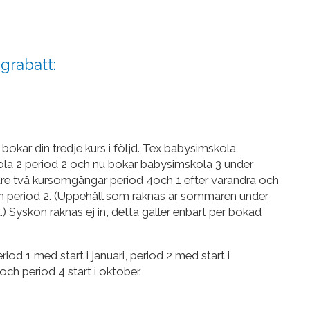
grabatt:
kar din tredje kurs i följd. Tex babysimskola
ola 2 period 2 och nu bokar babysimskola 3 under
jare två kursomgångar period 4och 1 efter varandra och
 period 2. (Uppehåll som räknas är sommaren under
 Syskon räknas ej in, detta gäller enbart per bokad
riod 1 med start i januari, period 2 med start i
 och period 4 start i oktober.