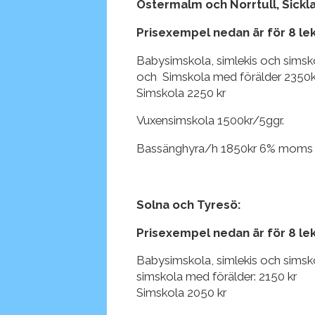
Östermalm och Norrtull, Sickl
Prisexempel nedan är för 8 lek
Babysimskola, simlekis och simsk
och Simskola med förälder 2350k
Simskola 2250 kr
Vuxensimskola 1500kr/5ggr.
Bassänghyra/h 1850kr 6% moms vid
Solna och Tyresö:
Prisexempel nedan är för 8 le
Babysimskola, simlekis och simsk
simskola med förälder: 2150 kr
Simskola 2050 kr