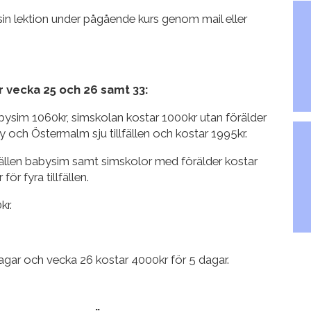
n lektion under pågående kurs genom mail eller
r vecka 25 och 26 samt 33:
abysim 1060kr, simskolan kostar 1000kr utan förälder
och Östermalm sju tillfällen och kostar 1995kr.
illfällen babysim samt simskolor med förälder kostar
ör fyra tillfällen.
kr.
dagar och vecka 26 kostar 4000kr för 5 dagar.