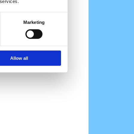
 services.
Marketing
Allow all